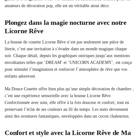
amateurs de décoration pop, elle est un véritable atout déco.
Plongez dans la magie nocturne avec notre
Licorne Rêve
La housse de couette Licorne Rêve n’est pas seulement une pièce de
literie, c’est une invitation à s’évader dans un monde magique chaque
soir. Chaque détail, depuis les graphiques oniriques jusqu’aux mentions
envoûtantes telles que ‘DREAM’ et ‘UNICORN ACADEMY’, est conçu
pour stimuler l’imagination et renforcer l’atmosphère de rêve que vos
enfants adoreront.
Ma Douce Couette offre bien plus qu’une simple décoration de chambre ;
c’est une expérience sensorielle avec la housse Licorne Rêve.
Confectionnée avec soin, elle offre à la fois douceur et confort, tout en
préservant l’éclat de ses couleurs au fil du temps. Les nuits deviennent
ainsi des aventures fantastiques, enveloppées dans un cocon chaleureux.
Confort et style avec la Licorne Rêve de Ma