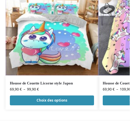
Housse de Couette Licorne style Japon
Housse de Couett
69,90
€
–
99,90
€
69,90
€
–
109,9
Choix des options