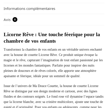
Informations complémentaires
Avis
0
Licorne Rêve : Une touche féerique pour la
chambre de vos enfants
Transformez la chambre de vos enfants en un véritable univers enchanté
avec la housse de couette Licorne Rêve. Ce produit unique évoque la
magie et le rêve, capturant l’imagination de tout enfant passionné par les
licornes et les mondes fantastiques. Parfaite pour inspirer des nuits
pleines de douceurs et de rêves colorés, elle apporte une atmosphère
apaisante et féerique, idéale pour un sommeil de qualité.
Issue de l’univers de Ma Douce Couette, la housse de couette Licorne
Rêve se distingue par son design moderne et cartoon, avec des lignes
fluides et des contours soignés. Le fond rose vif dynamise l’espace tandis
que la licorne blanche, avec sa crinière multicolore, ajoute une touche de
gaieté et d’originalité. Pour vos enfants ou adolescents, comme pour les