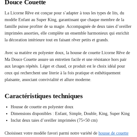
Douce Couette
La Licorne Rêve est conçue pour s’adapter à tous les types de lits, du
modèle Enfant au Super King, garantissant que chaque membre de la
famille puisse profiter de sa magie. Accompagnée de deux taies d’oreiller
imprimées assorties, elle complète un ensemble harmonieux qui enrichit
la décoration intérieure tout en faisant rêver petits et grands.
Avec sa matière en polyester doux, la housse de couette Licorne Rêve de
Ma Douce Couette assure un entretien facile et une résistance hors pair
aux lavages répétés. Léger et chaud, ce produit est le choix idéal pour
ceux qui recherchent une literie à la fois pratique et esthétiquement
plaisante, associant convivialité et allure moderne.
Caractéristiques techniques
Housse de couette en polyester doux
Dimensions disponibles : Enfant, Simple, Double, King, Super King
Inclut deux taies d’oreiller imprimées (75×50 cm)
Choisissez votre modèle favori parmi notre variété de
housse de couette