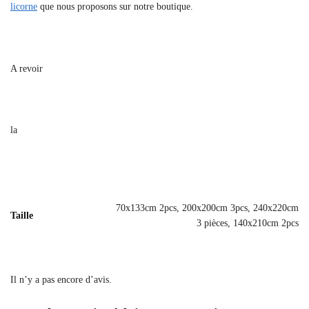
licorne
que nous proposons sur notre boutique.
A revoir
la
70x133cm 2pcs, 200x200cm 3pcs, 240x220cm
Taille
3 pièces, 140x210cm 2pcs
Il n’y a pas encore d’avis.