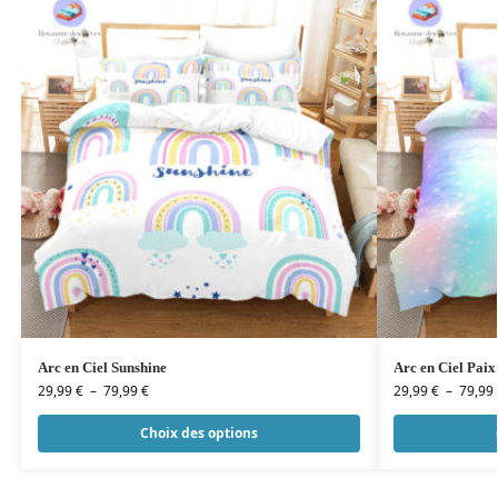
Arc en Ciel Sunshine
Arc en Ciel Paix
29,99
€
–
79,99
€
29,99
€
–
79,99
Choix des options