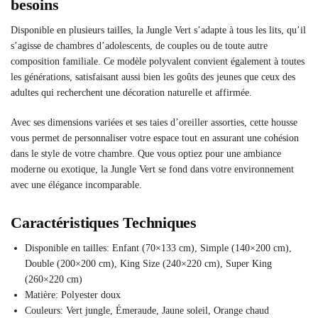
besoins
Disponible en plusieurs tailles, la Jungle Vert s’adapte à tous les lits, qu’il
s’agisse de chambres d’adolescents, de couples ou de toute autre
composition familiale. Ce modèle polyvalent convient également à toutes
les générations, satisfaisant aussi bien les goûts des jeunes que ceux des
adultes qui recherchent une décoration naturelle et affirmée.
Avec ses dimensions variées et ses taies d’oreiller assorties, cette housse
vous permet de personnaliser votre espace tout en assurant une cohésion
dans le style de votre chambre. Que vous optiez pour une ambiance
moderne ou exotique, la Jungle Vert se fond dans votre environnement
avec une élégance incomparable.
Caractéristiques Techniques
Disponible en tailles: Enfant (70×133 cm), Simple (140×200 cm),
Double (200×200 cm), King Size (240×220 cm), Super King
(260×220 cm)
Matière: Polyester doux
Couleurs: Vert jungle, Émeraude, Jaune soleil, Orange chaud