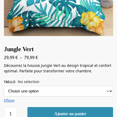
Jungle Vert
29,99
€
–
79,99
€
Découvrez la housse Jungle Vert au design tropical et confort
optimal. Parfaite pour transformer votre chambre.
No selection
TAILLE
:
Effacer
Ajouter au panier