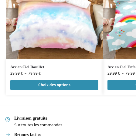
Arc en Ciel Douillet
Arc en Ciel Enfa
29,99
€
–
79,99
€
29,99
€
–
79,99
Choix des options
Livraison gratuite
Sur toutes les commandes
Retours faciles