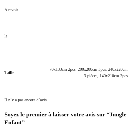
A revoir
la
70x133cm 2pcs, 200x200cm 3pcs, 240x220cm
Taille
3 pièces, 140x210cm 2pcs
Il n’y a pas encore d’avis.
Soyez le premier à laisser votre avis sur “Jungle
Enfant”