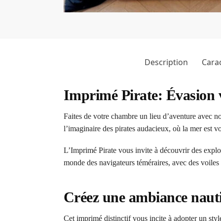
Description
Carac
Imprimé Pirate: Évasion v
Faites de votre chambre un lieu d’aventure avec no
l’imaginaire des pirates audacieux, où la mer est vot
L’Imprimé Pirate vous invite à découvrir des explo
monde des navigateurs téméraires, avec des voiles se
Créez une ambiance naut
Cet imprimé distinctif vous incite à adopter un sty