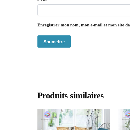
Enregistrer mon nom, mon e-mail et mon site d
Produits similaires