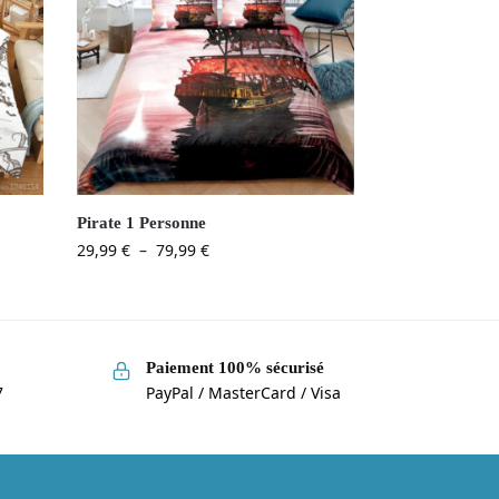
Pirate 1 Personne
29,99
€
–
79,99
€
Paiement 100% sécurisé
7
PayPal / MasterCard / Visa