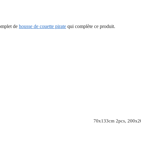
complet de
housse de couette pirate
qui complète ce produit.
70x133cm 2pcs, 200x2