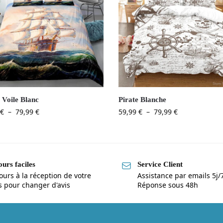
 Voile Blanc
Pirate Blanche
€
–
79,99
€
59,99
€
–
79,99
€
urs faciles
Service Client
ours à la réception de votre
Assistance par emails 5j/
is pour changer d'avis
Réponse sous 48h