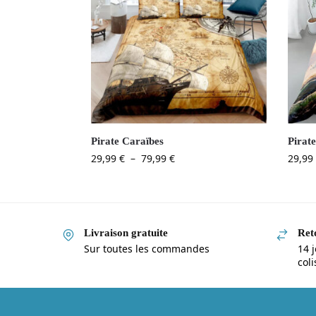
Pirate Caraïbes
Pirate
29,99
€
–
79,99
€
29,99
Livraison gratuite
Reto
Sur toutes les commandes
14 j
col