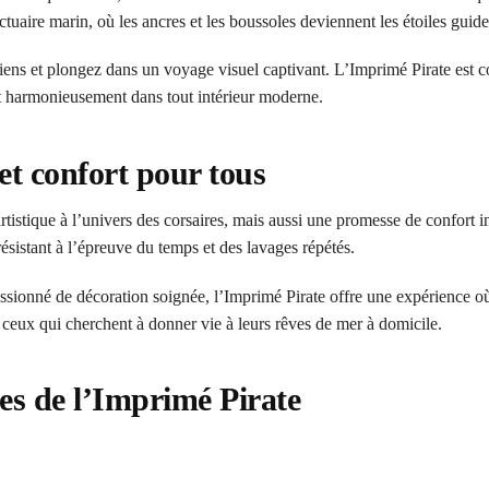
tuaire marin, où les ancres et les boussoles deviennent les étoiles guide
nciens et plongez dans un voyage visuel captivant. L’Imprimé Pirate est
nt harmonieusement dans tout intérieur moderne.
t confort pour tous
istique à l’univers des corsaires, mais aussi une promesse de confort 
résistant à l’épreuve du temps et des lavages répétés.
ionné de décoration soignée, l’Imprimé Pirate offre une expérience où 
 ceux qui cherchent à donner vie à leurs rêves de mer à domicile.
es de l’Imprimé Pirate