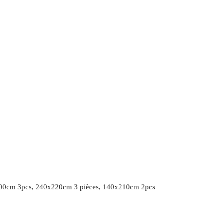
00cm 3pcs, 240x220cm 3 pièces, 140x210cm 2pcs