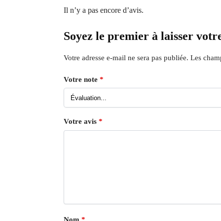
Il n’y a pas encore d’avis.
Soyez le premier à laisser vot
Votre adresse e-mail ne sera pas publiée.
Les champ
Votre note
*
Votre avis
*
Nom
*