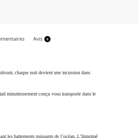
émentaires
Avis
0
ptivant, chaque nuit devient une incursion dans
tail minutieusement conçu vous transporte dans le
uant les battements puissants de l’océan. L’Imprimé