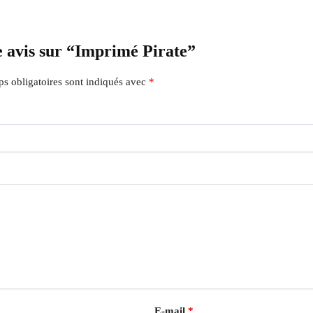
re avis sur “Imprimé Pirate”
s obligatoires sont indiqués avec
*
E-mail
*