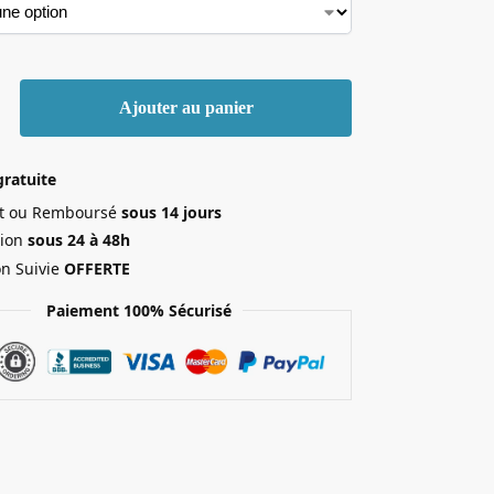
Ajouter au panier
gratuite
ait ou Remboursé
sous 14 jours
ion
sous 24 à 48h
on Suivie
OFFERTE
Paiement 100% Sécurisé