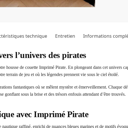
téristiques technique
Entretien
Informations compl
ers l’univers des pirates
tre housse de couette Imprimé Pirate. En plongeant dans cet univers ca
re terrain de jeu et où les légendes prennent vie sous le ciel étoilé.
rations fantastiques où se mêlent mystère et émerveillement. Chaque dé
 gonflant sous la brise et des trésors enfouis attendant d’être trouvés.
ique avec Imprimé Pirate
le nautique raffiné, enrichi de nuances bleues marines et de motifs évoq