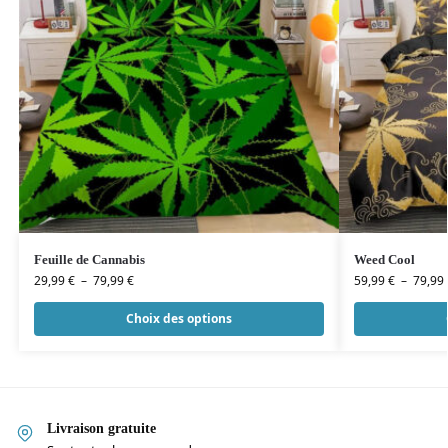
Feuille de Cannabis
Weed Cool
29,99
€
–
79,99
€
59,99
€
–
79,99
Choix des options
Livraison gratuite