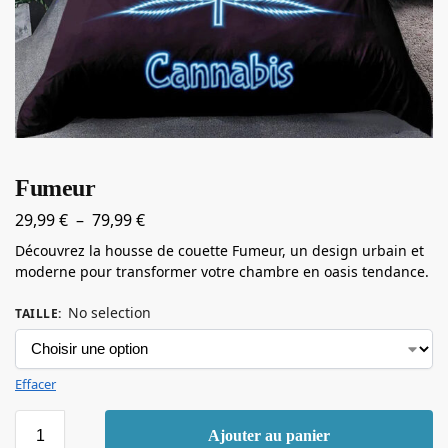
Fumeur
29,99
€
–
79,99
€
Découvrez la housse de couette Fumeur, un design urbain et
moderne pour transformer votre chambre en oasis tendance.
No selection
TAILLE
:
Effacer
Ajouter au panier