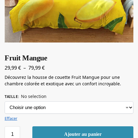
Fruit Mangue
29,99
€
–
79,99
€
Découvrez la housse de couette Fruit Mangue pour une
chambre colorée et exotique avec un confort incroyable.
No selection
TAILLE
:
Effacer
Ajouter au panier