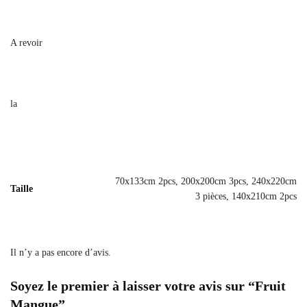
A revoir
la
70x133cm 2pcs, 200x200cm 3pcs, 240x220cm
Taille
3 pièces, 140x210cm 2pcs
Il n’y a pas encore d’avis.
Soyez le premier à laisser votre avis sur “Fruit
Mangue”