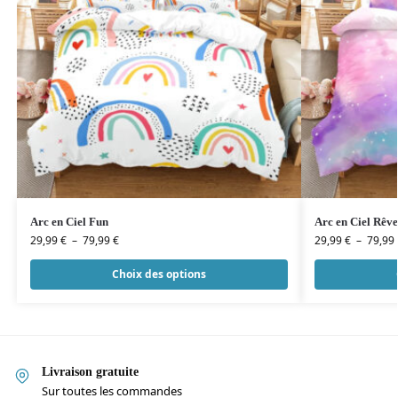
Arc en Ciel Fun
Arc en Ciel Rêve
29,99
€
–
79,99
€
29,99
€
–
79,99
Choix des options
Livraison gratuite
Sur toutes les commandes