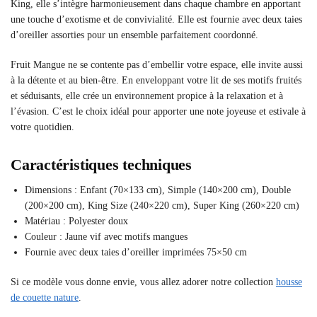
King, elle s’intègre harmonieusement dans chaque chambre en apportant
une touche d’exotisme et de convivialité. Elle est fournie avec deux taies
d’oreiller assorties pour un ensemble parfaitement coordonné.
Fruit Mangue ne se contente pas d’embellir votre espace, elle invite aussi
à la détente et au bien-être. En enveloppant votre lit de ses motifs fruités
et séduisants, elle crée un environnement propice à la relaxation et à
l’évasion. C’est le choix idéal pour apporter une note joyeuse et estivale à
votre quotidien.
Caractéristiques techniques
Dimensions : Enfant (70×133 cm), Simple (140×200 cm), Double
(200×200 cm), King Size (240×220 cm), Super King (260×220 cm)
Matériau : Polyester doux
Couleur : Jaune vif avec motifs mangues
Fournie avec deux taies d’oreiller imprimées 75×50 cm
Si ce modèle vous donne envie, vous allez adorer notre collection
housse
de couette nature
.