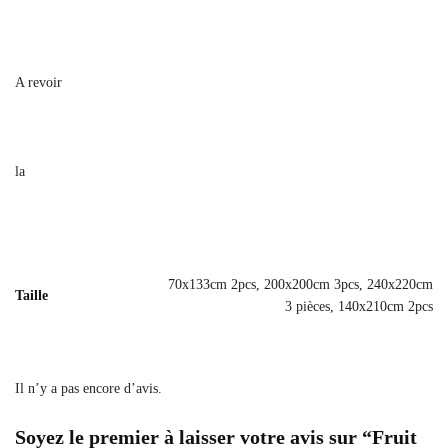
A revoir
la
70x133cm 2pcs, 200x200cm 3pcs, 240x220cm
Taille
3 pièces, 140x210cm 2pcs
Il n’y a pas encore d’avis.
Soyez le premier à laisser votre avis sur “Fruit