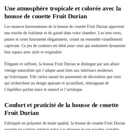
Une atmosphère tropicale et colorée avec la
housse de couette Fruit Durian
Les nuances harmonieuses de la housse de couette Fruit Durian apportent
une touche de fraîcheur et de gaieté dans votre chambre. Les tons verts,
jaunes et roses fusionnent élégamment, créant un ensemble visuellement
captivant. Ce jeu de couleurs est idéal pour ceux qui souhaitent dynamiser
leur espace avec style et originalité.
Élégante et raffinée, la housse Fruit Durian se distingue par son allure
vintage-naturaliste qui s’adapte aussi bien aux intérieurs modernes
qu’éclectiques. Elle ravira autant les passionnés de décoration que ceux
qui recherchent un design apaisant et accueillant, témoignant de
l’équilibre parfait entre le naturel et l’artistique.
Confort et praticité de la housse de couette
Fruit Durian
Fabriquée en polyester de haute qualité, la housse de couette Fruit Durian
garantit un confort optimal grâce à sa douceur et son toucher agréable.