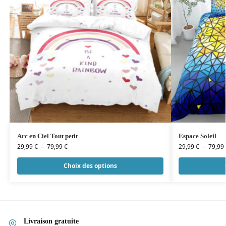
Arc en Ciel Tout petit
Espace Soleil
29,99
€
–
79,99
€
29,99
€
–
79,99
Choix des options
Livraison gratuite