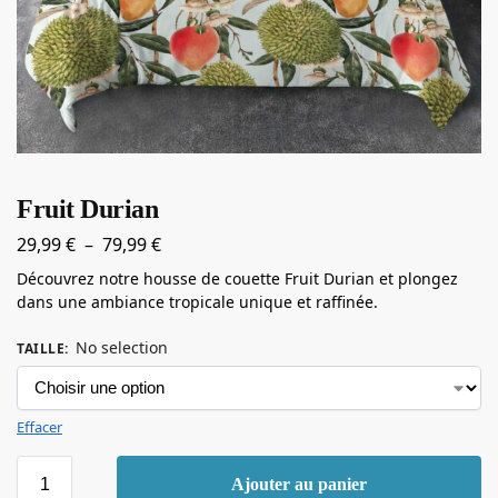
Fruit Durian
29,99
€
–
79,99
€
Découvrez notre housse de couette Fruit Durian et plongez
dans une ambiance tropicale unique et raffinée.
No selection
TAILLE
:
Effacer
Ajouter au panier