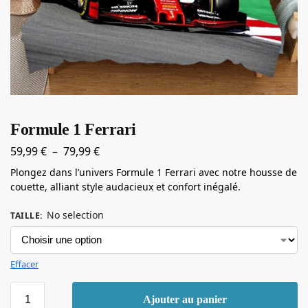
Formule 1 Ferrari
59,99
€
–
79,99
€
Plongez dans l’univers Formule 1 Ferrari avec notre housse de
couette, alliant style audacieux et confort inégalé.
No selection
TAILLE
:
Effacer
Ajouter au panier