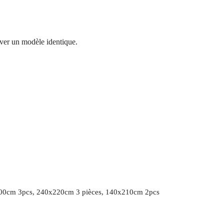
ver un modèle identique.
00cm 3pcs, 240x220cm 3 pièces, 140x210cm 2pcs