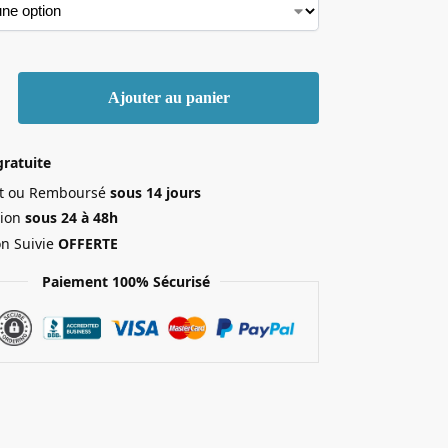
Ajouter au panier
gratuite
ait ou Remboursé
sous 14 jours
ion
sous 24 à 48h
on Suivie
OFFERTE
Paiement 100% Sécurisé