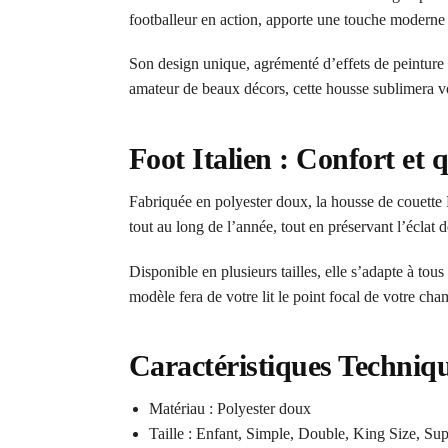
footballeur en action, apporte une touche moderne e
Son design unique, agrémenté d’effets de peinture 
amateur de beaux décors, cette housse sublimera vo
Foot Italien : Confort et 
Fabriquée en polyester doux, la housse de couette F
tout au long de l’année, tout en préservant l’éclat 
Disponible en plusieurs tailles, elle s’adapte à tou
modèle fera de votre lit le point focal de votre cha
Caractéristiques Techniq
Matériau : Polyester doux
Taille : Enfant, Simple, Double, King Size, Su