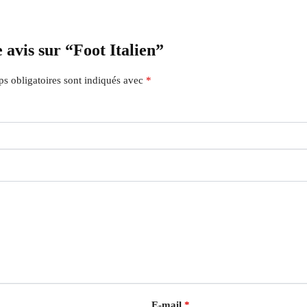
 avis sur “Foot Italien”
s obligatoires sont indiqués avec
*
E-mail
*