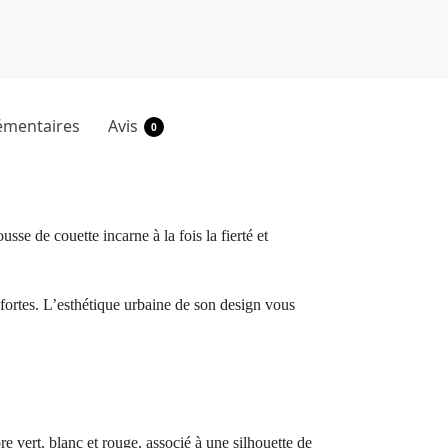
émentaires
Avis
0
se de couette incarne à la fois la fierté et
fortes. L’esthétique urbaine de son design vous
e vert, blanc et rouge, associé à une silhouette de