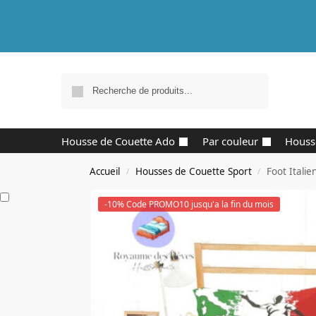
Recherche
Housse de Couette Ado
Par couleur
Houss
Accueil
Housses de Couette Sport
Foot Italie
/
/
-10% Code PROMO10 jusqu'a la fin du mois