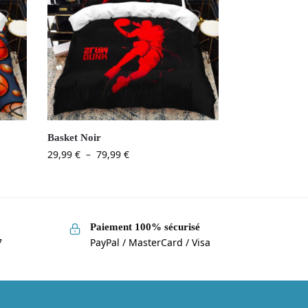
Basket Noir
29,99
€
–
79,99
€
Paiement 100% sécurisé
7
PayPal / MasterCard / Visa