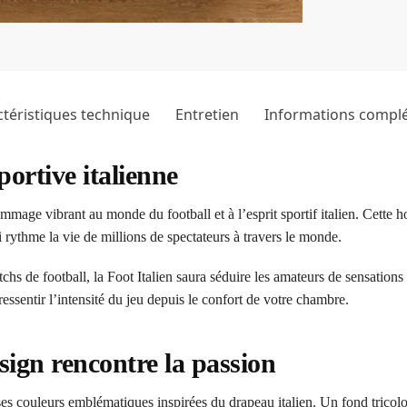
téristiques technique
Entretien
Informations compl
portive italienne
age vibrant au monde du football et à l’esprit sportif italien. Cette hous
 rythme la vie de millions de spectateurs à travers le monde.
s de football, la Foot Italien saura séduire les amateurs de sensations 
ressentir l’intensité du jeu depuis le confort de votre chambre.
sign rencontre la passion
ses couleurs emblématiques inspirées du drapeau italien. Un fond tricolor