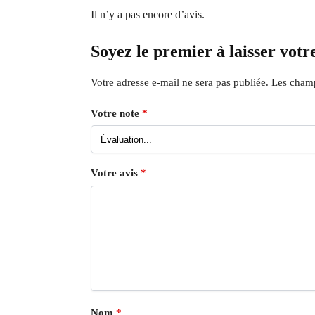
Il n’y a pas encore d’avis.
Soyez le premier à laisser votre
Votre adresse e-mail ne sera pas publiée.
Les champ
Votre note
*
Votre avis
*
Nom
*