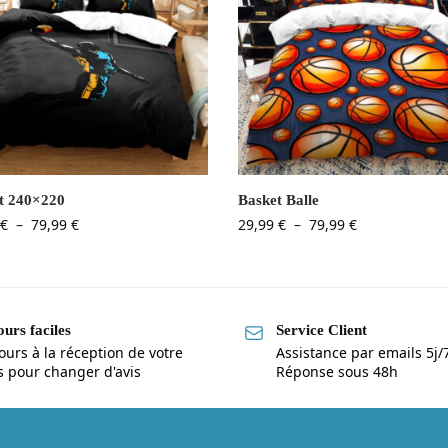
t 240×220
Basket Balle
€
–
79,99
€
29,99
€
–
79,99
€
urs faciles
Service Client
ours à la réception de votre
Assistance par emails 5j/
is pour changer d'avis
Réponse sous 48h