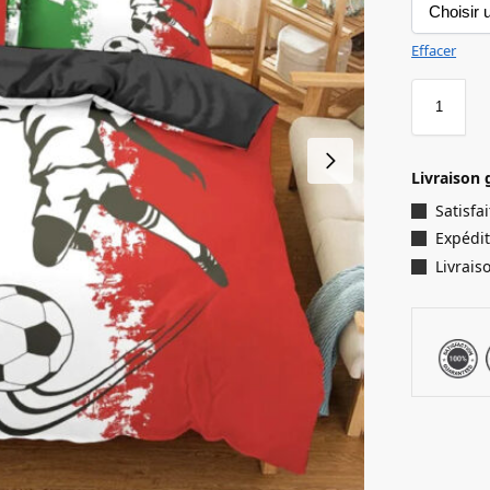
Effacer
Livraison 
Satisf
Expédit
Livrais