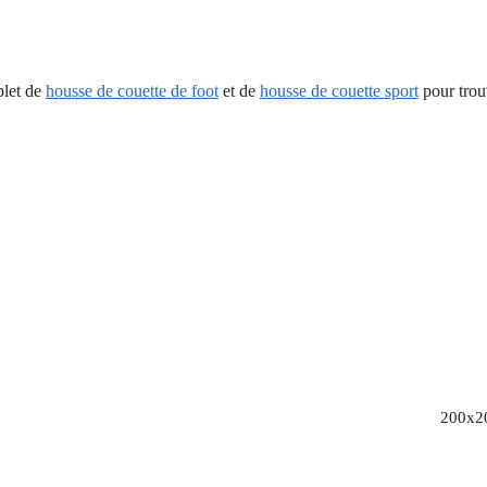
plet de
housse de couette de foot
et de
housse de couette sport
pour trou
200x2