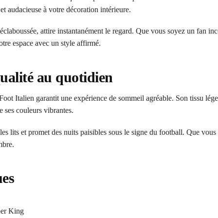
t audacieuse à votre décoration intérieure.
éclaboussée, attire instantanément le regard. Que vous soyez un fan inc
tre espace avec un style affirmé.
qualité au quotidien
oot Italien garantit une expérience de sommeil agréable. Son tissu léger
de ses couleurs vibrantes.
s les lits et promet des nuits paisibles sous le signe du football. Que vo
mbre.
ues
per King