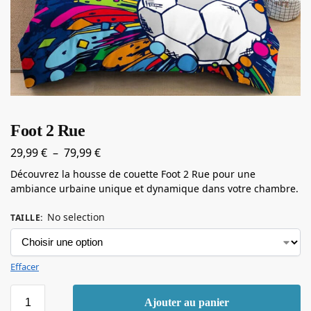
Foot 2 Rue
29,99
€
–
79,99
€
Découvrez la housse de couette Foot 2 Rue pour une
ambiance urbaine unique et dynamique dans votre chambre.
No selection
TAILLE
:
Effacer
Ajouter au panier