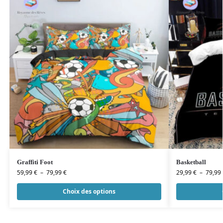
Graffiti Foot
Basketball
59,99
€
–
79,99
€
29,99
€
–
79,99
Choix des options