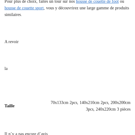
Pour plus de choix, faites un tour sur nos
housse de couette de foot
ou
housse de couette sport
, vous y découvrirez une large gamme de produits
similaires.
A revoir
la
70x133cm 2pcs, 140x210cm 2pcs, 200x200cm
Taille
3pcs, 240x220cm 3 pièces
Il n’y a pas encore d’avis.