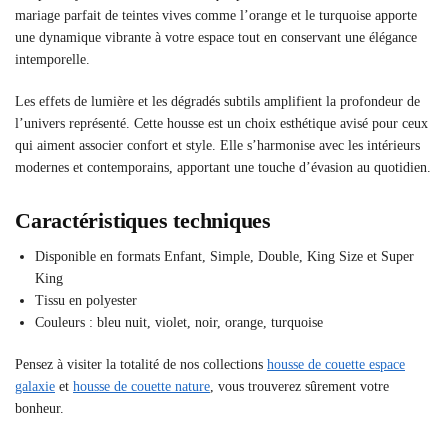
mariage parfait de teintes vives comme l’orange et le turquoise apporte
une dynamique vibrante à votre espace tout en conservant une élégance
intemporelle.
Les effets de lumière et les dégradés subtils amplifient la profondeur de
l’univers représenté. Cette housse est un choix esthétique avisé pour ceux
qui aiment associer confort et style. Elle s’harmonise avec les intérieurs
modernes et contemporains, apportant une touche d’évasion au quotidien.
Caractéristiques techniques
Disponible en formats Enfant, Simple, Double, King Size et Super
King
Tissu en polyester
Couleurs : bleu nuit, violet, noir, orange, turquoise
Pensez à visiter la totalité de nos collections
housse de couette espace
galaxie
et
housse de couette nature
, vous trouverez sûrement votre
bonheur.