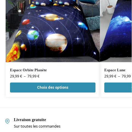
Espace Orbite Planète
Espace Lune
29,99
€
–
79,99
€
29,99
€
–
79,99
Choix des options
Livraison gratuite
Sur toutes les commandes