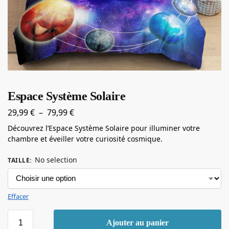
Espace Système Solaire
29,99
€
–
79,99
€
Découvrez l’Espace Système Solaire pour illuminer votre
chambre et éveiller votre curiosité cosmique.
No selection
TAILLE
:
Effacer
Ajouter au panier