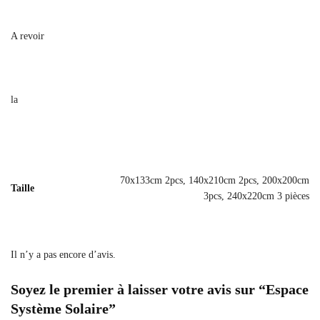
A revoir
la
70x133cm 2pcs, 140x210cm 2pcs, 200x200cm
Taille
3pcs, 240x220cm 3 pièces
Il n’y a pas encore d’avis.
Soyez le premier à laisser votre avis sur “Espace
Système Solaire”