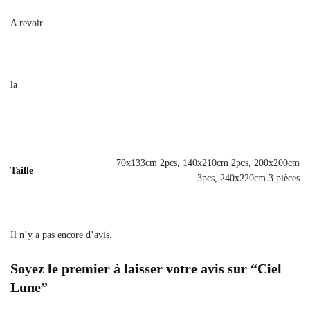
A revoir
la
70x133cm 2pcs, 140x210cm 2pcs, 200x200cm
Taille
3pcs, 240x220cm 3 pièces
Il n’y a pas encore d’avis.
Soyez le premier à laisser votre avis sur “Ciel
Lune”