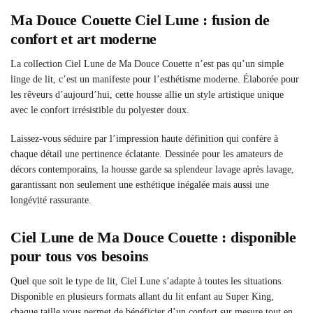
Ma Douce Couette Ciel Lune : fusion de
confort et art moderne
La collection Ciel Lune de Ma Douce Couette n’est pas qu’un simple
linge de lit, c’est un manifeste pour l’esthétisme moderne. Élaborée pour
les rêveurs d’aujourd’hui, cette housse allie un style artistique unique
avec le confort irrésistible du polyester doux.
Laissez-vous séduire par l’impression haute définition qui confère à
chaque détail une pertinence éclatante. Dessinée pour les amateurs de
décors contemporains, la housse garde sa splendeur lavage après lavage,
garantissant non seulement une esthétique inégalée mais aussi une
longévité rassurante.
Ciel Lune de Ma Douce Couette : disponible
pour tous vos besoins
Quel que soit le type de lit, Ciel Lune s’adapte à toutes les situations.
Disponible en plusieurs formats allant du lit enfant au Super King,
chaque taille vous permet de bénéficier d’un confort sur mesure tout en