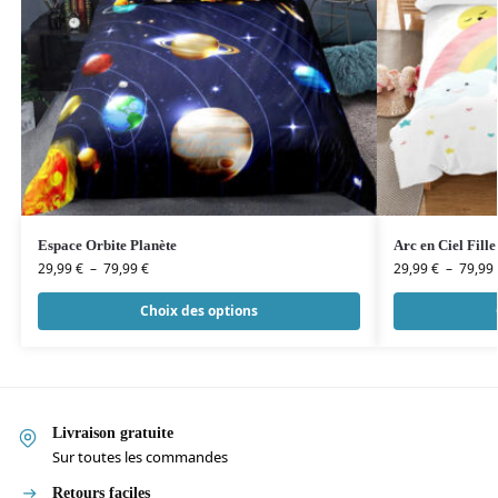
Espace Orbite Planète
Arc en Ciel Fille
29,99
€
–
79,99
€
29,99
€
–
79,99
Choix des options
Livraison gratuite
Sur toutes les commandes
Retours faciles