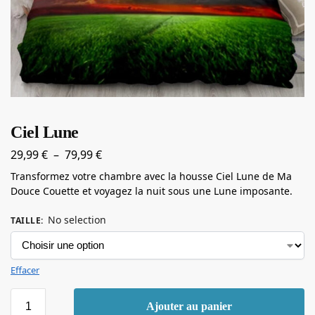
Ciel Lune
29,99
€
–
79,99
€
Transformez votre chambre avec la housse Ciel Lune de Ma
Douce Couette et voyagez la nuit sous une Lune imposante.
No selection
TAILLE
:
Effacer
Ajouter au panier