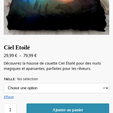
Ciel Etoilé
29,99
€
–
79,99
€
Découvrez la housse de couette Ciel Étoilé pour des nuits
magiques et apaisantes, parfaites pour les rêveurs.
No selection
TAILLE
:
Effacer
Ajouter au panier