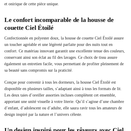
et onirique de cette pièce unique.
Le confort incomparable de la housse de
couette Ciel Étoilé
Confectionnée en polyester doux, la housse de couette Ciel Étoilé assure
un toucher agréable et une légèreté parfaite pour des nuits tout en
confort. Ce matériau innovant garantit une excellente tenue des couleurs,
conservant ainsi son éclat au fil des lavages. Ce choix de tissu assure
également un entretien facile, vous permettant de profiter pleinement de
sa beauté sans compromis sur la praticité.
Conçue pour convenir à tous les dormeurs, la housse Ciel Étoilé est
disponible en plusieurs tailles, s’adaptant ainsi à tous les formats de lit.
Les deux taies d’oreiller assorties incluses complètent cet ensemble,
apportant une unité visuelle à votre literie. Qu’il s’agisse d’une chambre
d’enfant, d’adolescent ou d’adulte, elle saura ravir tous les amateurs de
design inspiré par la nature et l’univers céleste.
Un design inspiré pour les rêveurs avec Ciel