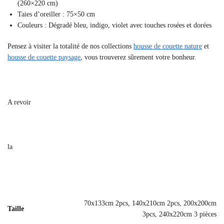
(260×220 cm)
Taies d’oreiller : 75×50 cm
Couleurs : Dégradé bleu, indigo, violet avec touches rosées et dorées
Pensez à visiter la totalité de nos collections
housse de couette nature
et
housse de couette paysage
, vous trouverez sûrement votre bonheur.
A revoir
la
70x133cm 2pcs, 140x210cm 2pcs, 200x200cm
Taille
3pcs, 240x220cm 3 pièces