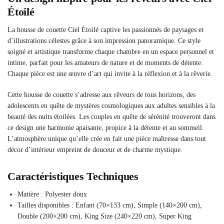
Étoilé
La housse de couette Ciel Étoilé captive les passionnés de paysages et
d’illustrations célestes grâce à son impression panoramique. Ce style
soigné et artistique transforme chaque chambre en un espace personnel et
intime, parfait pour les amateurs de nature et de moments de détente.
Chaque pièce est une œuvre d’art qui invite à la réflexion et à la rêverie.
Cette housse de couette s’adresse aux rêveurs de tous horizons, des
adolescents en quête de mystères cosmologiques aux adultes sensibles à la
beauté des nuits étoilées. Les couples en quête de sérénité trouveront dans
ce design une harmonie apaisante, propice à la détente et au sommeil.
L’atmosphère unique qu’elle crée en fait une pièce maîtresse dans tout
décor d’intérieur empreint de douceur et de charme mystique.
Caractéristiques Techniques
Matière : Polyester doux
Tailles disponibles : Enfant (70×133 cm), Simple (140×200 cm),
Double (200×200 cm), King Size (240×220 cm), Super King