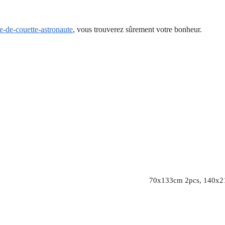
e-de-couette-astronaute
, vous trouverez sûrement votre bonheur.
70x133cm 2pcs, 140x2