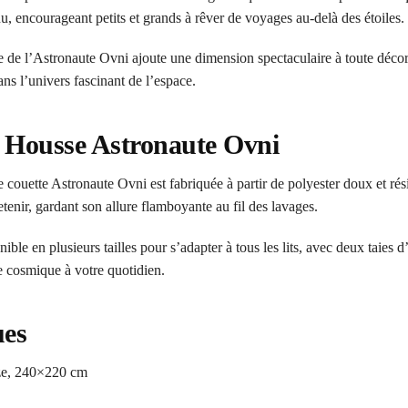
u, encourageant petits et grands à rêver de voyages au-delà des étoiles.
 de l’Astronaute Ovni ajoute une dimension spectaculaire à toute décora
ans l’univers fascinant de l’espace.
la Housse Astronaute Ovni
 couette Astronaute Ovni est fabriquée à partir de polyester doux et rés
retenir, gardant son allure flamboyante au fil des lavages.
ble en plusieurs tailles pour s’adapter à tous les lits, avec deux taies d
 cosmique à votre quotidien.
ues
ize, 240×220 cm