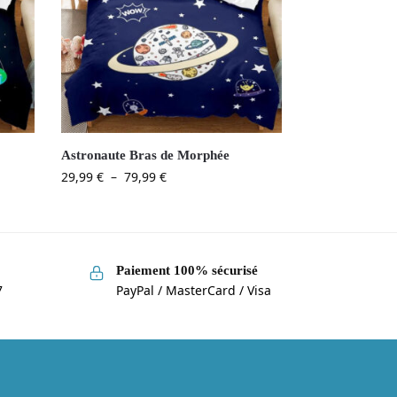
Astronaute Bras de Morphée
29,99
€
–
79,99
€
Paiement 100% sécurisé
7
PayPal / MasterCard / Visa