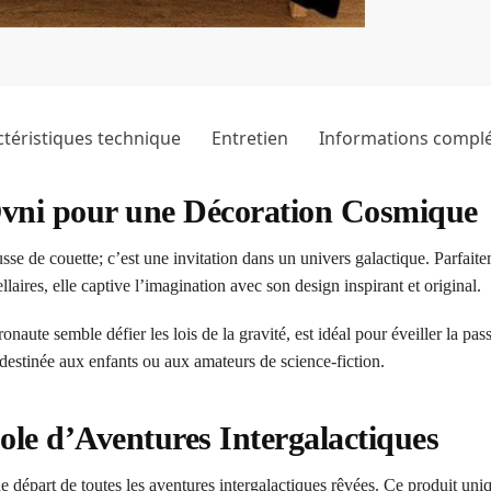
téristiques technique
Entretien
Informations compl
Ovni pour une Décoration Cosmique
se de couette; c’est une invitation dans un univers galactique. Parfai
laires, elle captive l’imagination avec son design inspirant et original.
naute semble défier les lois de la gravité, est idéal pour éveiller la pa
 destinée aux enfants ou aux amateurs de science-fiction.
le d’Aventures Intergalactiques
de départ de toutes les aventures intergalactiques rêvées. Ce produit un