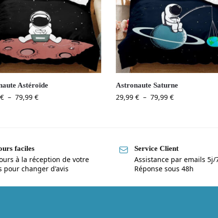
naute Astéroïde
Astronaute Saturne
€
–
79,99
€
29,99
€
–
79,99
€
urs faciles
Service Client
ours à la réception de votre
Assistance par emails 5j/
is pour changer d'avis
Réponse sous 48h