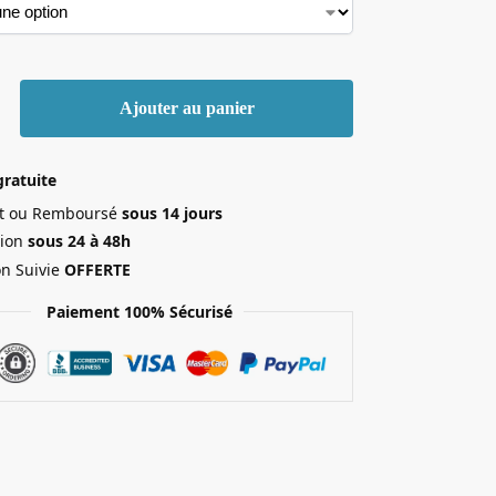
Ajouter au panier
gratuite
ait ou Remboursé
sous 14 jours
ion
sous 24 à 48h
on Suivie
OFFERTE
Paiement 100% Sécurisé