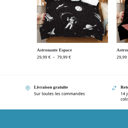
Astronaute Espace
Astro
29,99
€
–
79,99
€
29,99
Livraison gratuite
Reto
Sur toutes les commandes
14 j
col