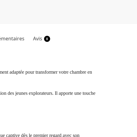
émentaires
Avis
0
tement adaptée pour transformer votre chambre en
ssion des jeunes explorateurs. Il apporte une touche
ique captive dès le premier regard avec son