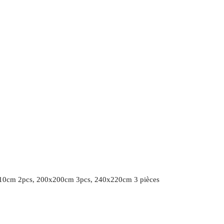
10cm 2pcs, 200x200cm 3pcs, 240x220cm 3 pièces