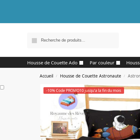
Recherche
Housse de Couette Ado
Par couleur
Houss
Accueil
Housse de Couette Astronaute
Astro
/
/
-10% Code PROMO10 jusqu'a la fin du mois