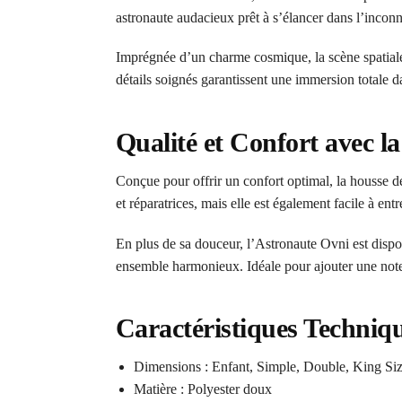
astronaute audacieux prêt à s’élancer dans l’inconn
Imprégnée d’un charme cosmique, la scène spatiale
détails soignés garantissent une immersion totale d
Qualité et Confort avec 
Conçue pour offrir un confort optimal, la housse de
et réparatrices, mais elle est également facile à ent
En plus de sa douceur, l’Astronaute Ovni est disponi
ensemble harmonieux. Idéale pour ajouter une note
Caractéristiques Techniq
Dimensions : Enfant, Simple, Double, King S
Matière : Polyester doux