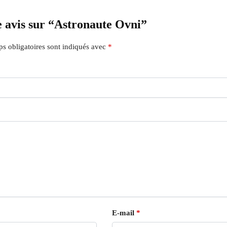
re avis sur “Astronaute Ovni”
s obligatoires sont indiqués avec
*
E-mail
*