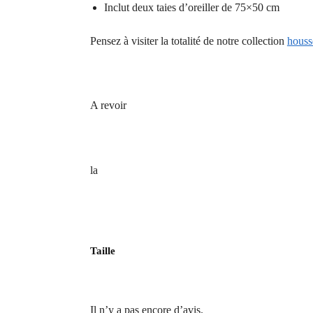
Inclut deux taies d’oreiller de 75×50 cm
Pensez à visiter la totalité de notre collection
houss
A revoir
la
Taille
Il n’y a pas encore d’avis.