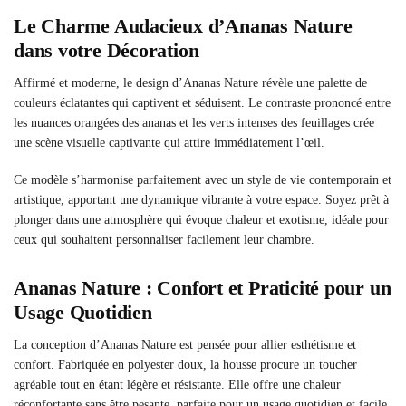
Le Charme Audacieux d’Ananas Nature
dans votre Décoration
Affirmé et moderne, le design d’Ananas Nature révèle une palette de
couleurs éclatantes qui captivent et séduisent. Le contraste prononcé entre
les nuances orangées des ananas et les verts intenses des feuillages crée
une scène visuelle captivante qui attire immédiatement l’œil.
Ce modèle s’harmonise parfaitement avec un style de vie contemporain et
artistique, apportant une dynamique vibrante à votre espace. Soyez prêt à
plonger dans une atmosphère qui évoque chaleur et exotisme, idéale pour
ceux qui souhaitent personnaliser facilement leur chambre.
Ananas Nature : Confort et Praticité pour un
Usage Quotidien
La conception d’Ananas Nature est pensée pour allier esthétisme et
confort. Fabriquée en polyester doux, la housse procure un toucher
agréable tout en étant légère et résistante. Elle offre une chaleur
réconfortante sans être pesante, parfaite pour un usage quotidien et facile