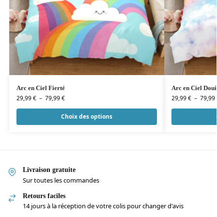
Arc en Ciel Fierté
Arc en Ciel Doui
29,99
€
–
79,99
€
29,99
€
–
79,99
Choix des options
Livraison gratuite
Sur toutes les commandes
Retours faciles
14 jours à la réception de votre colis pour changer d'avis