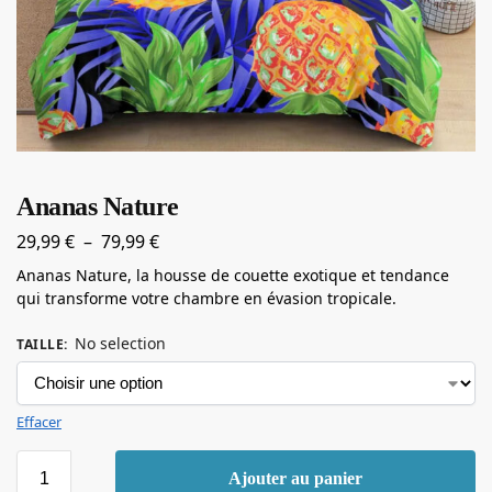
Ananas Nature
29,99
€
–
79,99
€
Ananas Nature, la housse de couette exotique et tendance
qui transforme votre chambre en évasion tropicale.
No selection
TAILLE
:
Effacer
Ajouter au panier